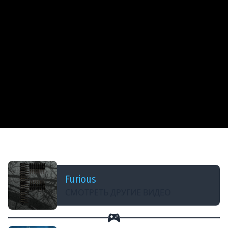
ДОБАВЛЕНО: 7 ЛЕТ НАЗАД
Только История: эсминец USS Clemson
Furious
СМОТРЕТЬ ДРУГИЕ ВИДЕО