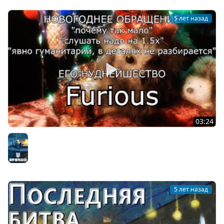
5 лет назад
03:24
Новогоднее обращение Furious'a 2021
Мир кораблей
5 лет назад