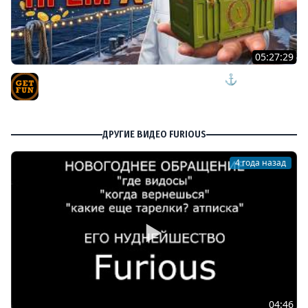
05:27:29
ПЯТНИЧНЫЙ РОЗЫГРЫШ ПРЕМ КОРАБЛЯ ⚓ мир
кораблей
TVgetfun
ДРУГИЕ ВИДЕО FURIOUS
4 года назад
04:46