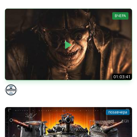
ВЧЕРА
01:03:41
НЕ ИГРАЛ В ТАНКИ 8 МЕСЯЦЕВ
Marakasi
позавчера