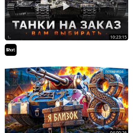
10:23:15
ТАНКИ на ЗАКАЗ — Смотрите Описание Стрима
Sh0tnik
позавчера
04:00:26