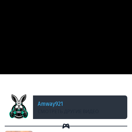
ДОБАВЛЕНО: 14 ЛЕТ НАЗАД
Bat Chatillon 25 t - Как играть без снарядов
Amway921
СМОТРЕТЬ ДРУГИЕ ВИДЕО