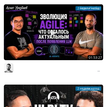
2 недели назад
01:53:27
Асхат Уразбаев о взлёте и падении Agile: почему
Scrum изменил индустрию и что происходит сейчас
Организованное программирование | Кирилл Мокевнин
#89
2 недели назад