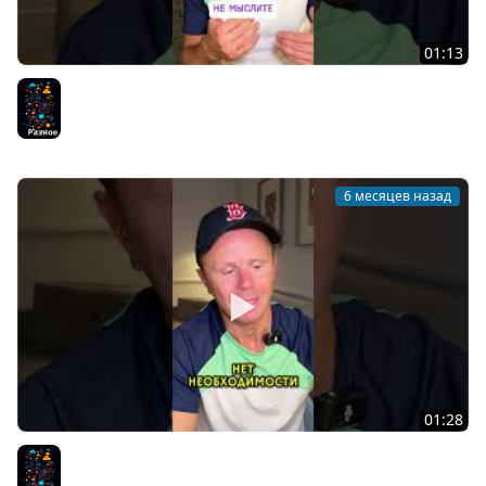
01:13
Как развивать критическое мышление и логику?
Разное
6 месяцев назад
01:28
Стоит ли покупать дорогие курсы?
Разное