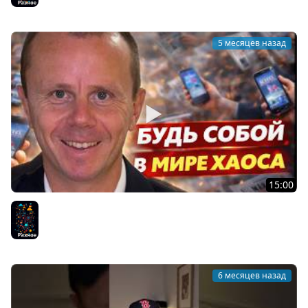
Разное
5 месяцев назад
15:00
Концентрируйся на Себе - Будь собой в мире хаоса
Разное
6 месяцев назад