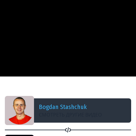
ДОБАВЛЕНО: 8 ЛЕТ НАЗАД
MongoDB Aggregation Tutorial - $match
Bogdan Stashchuk
СМОТРЕТЬ ДРУГИЕ ВИДЕО