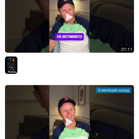
01:11
DevOps - Это перспективное направление?
Разное
6 месяцев назад