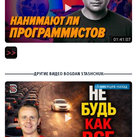
01:41:07
Пишут ли еще на C в 2026 году – Игорь Подвойский –
Мы обречены
Мы обречены
ДРУГИЕ ВИДЕО BOGDAN STASHCHUK
5 месяцев назад