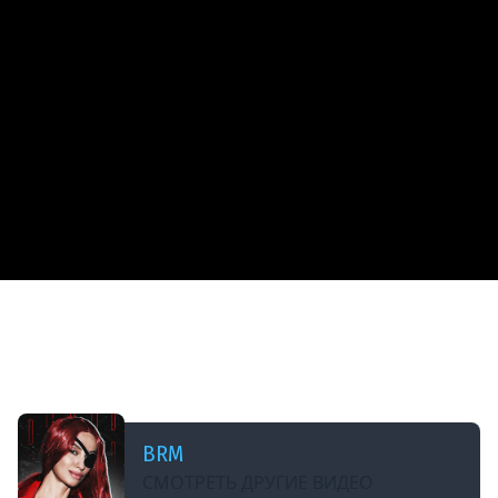
ДОБАВЛЕНО: 6 МЕСЯЦЕВ НАЗАД
[СТРИМ]​​ БОДРЫЙ ПОНЕДЕЛЬНИК С BRM |
ИГРОВЫЕ НОВОСТИ, ЧАТ-ЗАКОН, БАЛДЕЕМ ПО
АНИМЕ С BRM | 16.02.26
BRM
СМОТРЕТЬ ДРУГИЕ ВИДЕО