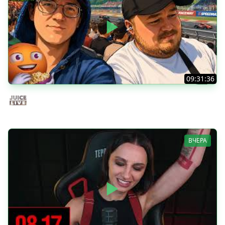
09:31:36
Скуф-патруль | IRL Cтрим от 01/08/2026
Juice Live
ВЧЕРА