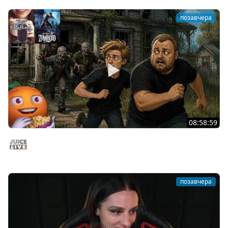
позавчера
08:58:59
Общение | Project Zomboid | Cтрим от 02/08/2026
Juice Live
позавчера