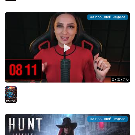
на прошлой неделе
07:07:16
[СТРИМ] БОДРЫЙ И ХОРРОРНЫЙ ЧЕТВЕРГ С С BRM | ТЫ
ХОРРОРЫ ХОЧЕШЬ? | 30.07.26
Разное
на прошлой неделе