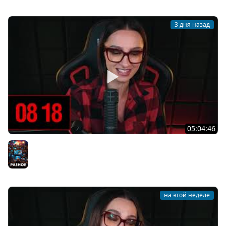
3 дня назад
05:04:46
[СТРИМ] БОДРАЯ СРЕДА С BRM | ВАМ ГОТИКУ ИЛИ
КОТИКОВ? | ЧАСТЬ 14 | 05.08.26
Разное
на этой неделе