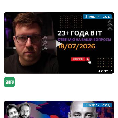
Мы обречены
3 недели назад
03:26:25
СТРИМ 18/07/2026: ответы на вопросы про
программирование и IT
SHIFU
3 недели назад