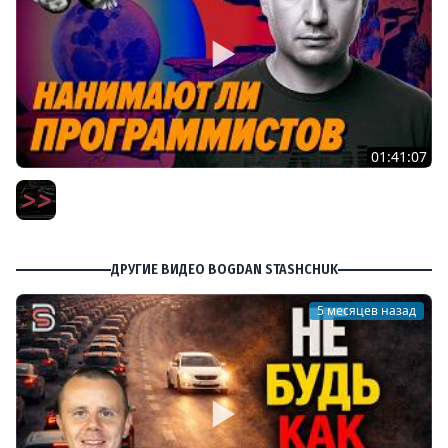
01:41:07
Пишут ли еще на C в 2026 году – Игорь Подвойский –
Мы обречены
Мы обречены
ДРУГИЕ ВИДЕО BOGDAN STASHCHUK
5 месяцев назад