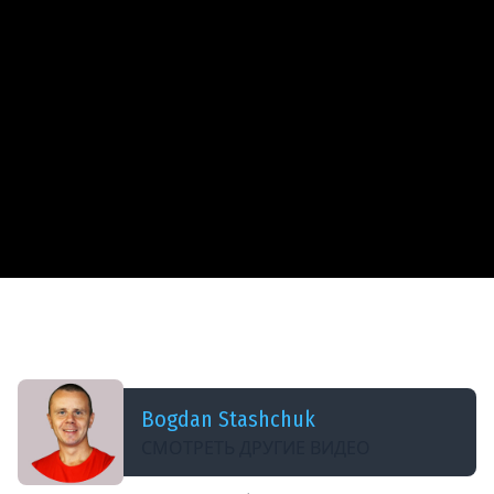
ДОБАВЛЕНО: 8 ЛЕТ НАЗАД
06 Aggregation Expressions - MongoDB
Aggregation Tutorial
Bogdan Stashchuk
СМОТРЕТЬ ДРУГИЕ ВИДЕО