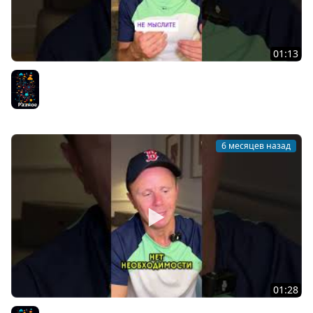
01:13
Как развивать критическое мышление и логику?
Разное
6 месяцев назад
01:28
Стоит ли покупать дорогие курсы?