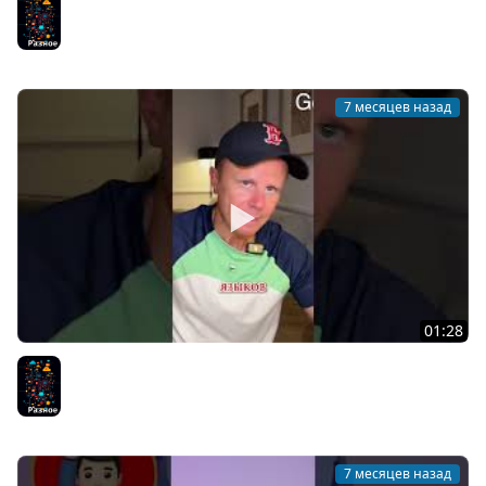
Разное
7 месяцев назад
01:28
ООП или Функциональное Программирование?
Разное
7 месяцев назад