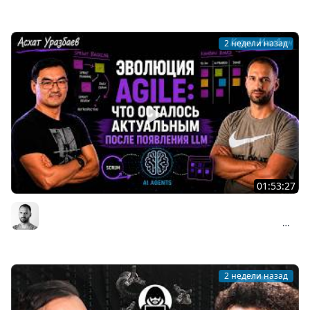
Мы обречены
2 недели назад
01:53:27
Асхат Уразбаев о взлёте и падении Agile: почему
Scrum изменил индустрию и что происходит сейчас
Организованное программирование | Кирилл Мокевнин
#89
2 недели назад