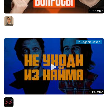
02:23:07
Middle из бигтеха проходит собеседование на
Backend разработчика
Артём Шумейко
2 недели назад
01:03:02
Вот уволюсь и сделаю свой стартап — вся правда про
мечту айтишников