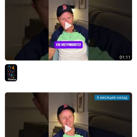
01:11
DevOps - Это перспективное направление?
Разное
6 месяцев назад