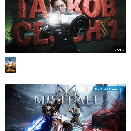
25:07
МЕНЯ УДИВИЛ ПЕРВЫЙ СЕЗОН В TARKOV
PUBG
на этой неделе