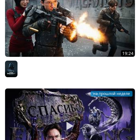
19:24
ЭТО ИДЕАЛЬНО
Arena Breakout: Infinite
на прошлой неделе