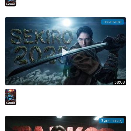
позавчера
58:08
РЕШИЛ ВПЕРВЫЕ ПРОЙТИ SEKIRO В 2026
Разное
3 дня назад