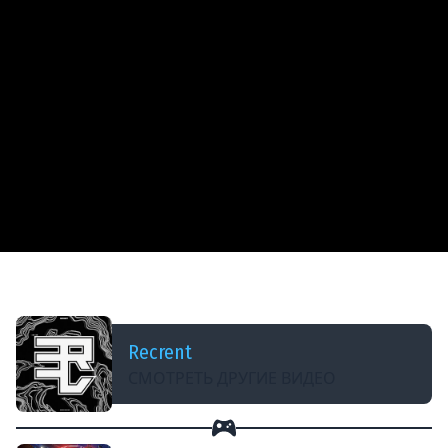
ДОБАВЛЕНО: 2 МЕСЯЦА НАЗАД
АГРЕССИВНЫЙ ПРАЙМ
Recrent
СМОТРЕТЬ ДРУГИЕ ВИДЕО