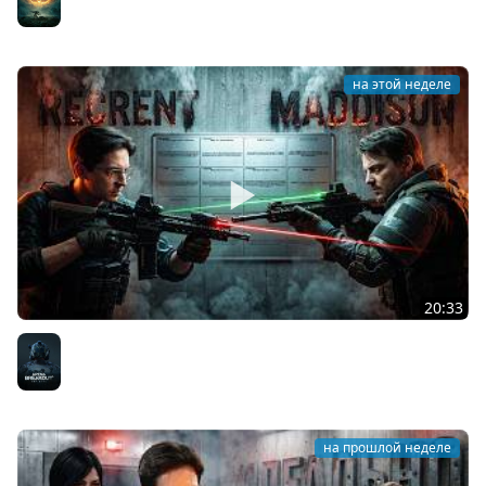
на этой неделе
20:33
УНИКАЛЬНОЕ СОРЕВНОВАНИЕ (VS Maddyson)
Arena Breakout: Infinite
на прошлой неделе