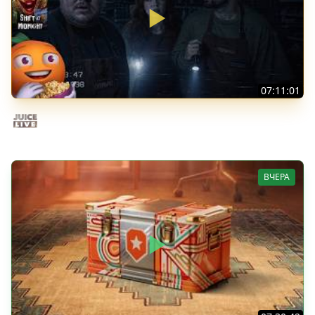
07:11:01
Общение | Shift at Midnight | Cтрим от 27/07/2026
Juice Live
ВЧЕРА