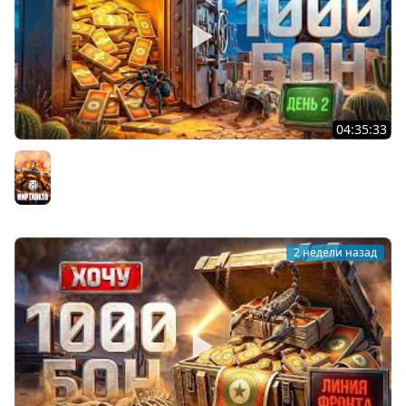
04:35:33
ХОЧУ 1000 БОН. Линия Фронта. День 2
Мир танков
2 недели назад