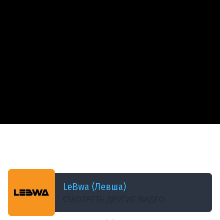
ДОБАВЛЕНО: В ПРОШЛОМ ГОДУ
ФИНАЛ МАЖОРА ПО КС2. Vitality против
Mongolz
LeBwa (Левша)
СМОТРЕТЬ ДРУГИЕ ВИДЕО