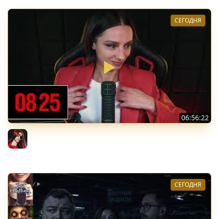
СЕГОДНЯ
06:56:22
[СТРИМ] БОДРЫЙ ЧЕТВЕРГ С BRM | DOOMSDAY: LAST
SURVIVORS & DOOMSDAY: LAST SURVIVORS | 06.08.26
BRM
СЕГОДНЯ