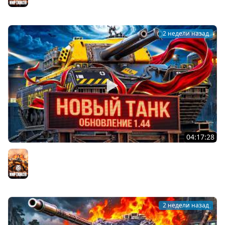
2 недели назад
04:17:28
ОБНОВЛЕНИЕ 1.44 — НОВЫЙ ТАНК FV249 CASTLE
Мир танков
2 недели назад