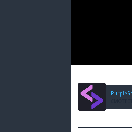
ДОБАВЛЕНО: 11 МЕСЯЦЕВ
Codex | Автоматич
PurpleS
СМОТРЕТ