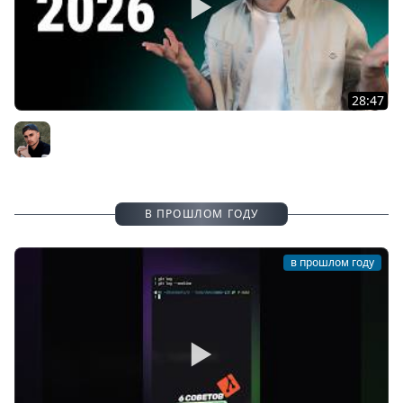
28:47
С чего начать учиться на фронтенд-разработчика?
ROADMAP: как стать фронтенд-разработчиком в 2025
Александр Дудукало
В ПРОШЛОМ ГОДУ
в прошлом году