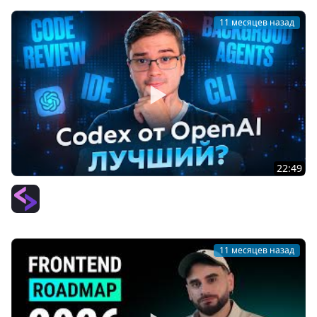
11 месяцев назад
22:49
Codex от OpenAI - Будущее написание кода уже тут?
PurpleSchool (Антон Ларичев)
11 месяцев назад