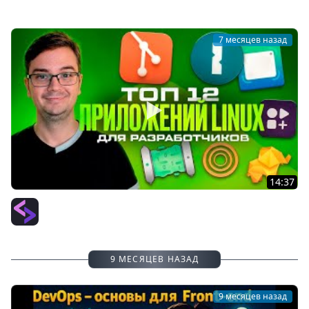
7 месяцев назад
14:37
12 лучших приложений на Linux для разработчика
PurpleSchool (Антон Ларичев)
9 МЕСЯЦЕВ НАЗАД
9 месяцев назад