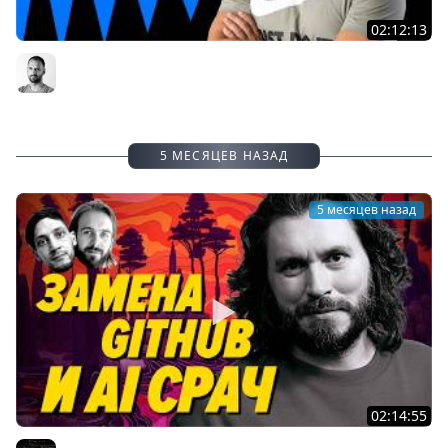
02:12:13
Системный подход к работе с ИИ 2026 для
разработчиков | Организованное программирование
Организованное программирование | Кирилл Мокевнин
5 МЕСЯЦЕВ НАЗАД
5 месяцев назад
02:14:55