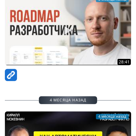
28:41
Как получить оффер без накрутки опыта. Для веб-
разработчика в 2026 году
ВебКадеми | Юрий Ключевский
4 МЕСЯЦА НАЗАД
4 месяца назад