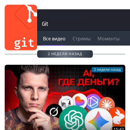
Программирование
Git
Все видео
Стримы
Моменты
2 НЕДЕЛИ НАЗАД
2 недели назад
15:47