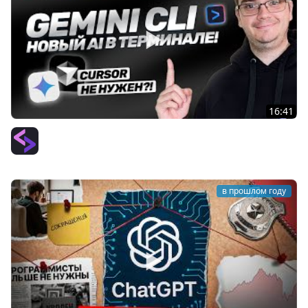
16:41
Новый AI: Gemini CLI — Cursor больше не нужен?!
PurpleSchool (Антон Ларичев)
в прошлом году