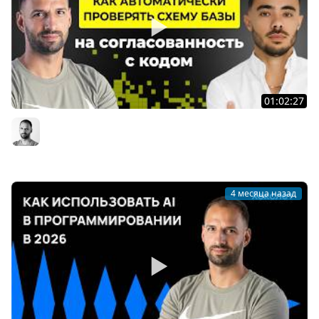
01:02:27
Что должен знать каждый backend про N+1, lazy
preload и производительность / Евгений Демин #83
Организованное программирование | Кирилл Мокевнин
4 месяца назад