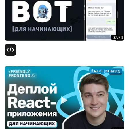
07:23
Курс Telegram Bot на Python / #9 – Выгрузка на сервер
Школа itProger
6 месяцев назад