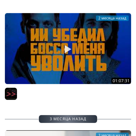
2 месяца назад
01:07:31
Читаем, как Claude убедил заказчиков, что я не
компетентен
Мы обречены
3 МЕСЯЦА НАЗАД
3 месяца назад