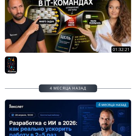
01:32:21
Теория ограничений в it: почему быстрее не значит
лучше / Александра Брызгалова #84
Разное
4 МЕСЯЦА НАЗАД
4 месяца назад