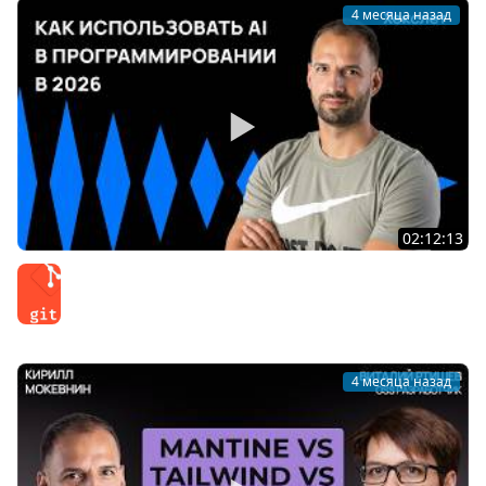
4 месяца назад
02:12:13
Системный подход к работе с ИИ 2026 для
разработчиков | Организованное программирование
Git
4 месяца назад