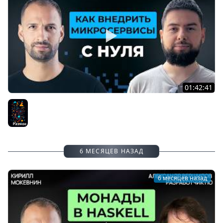
01:42:41
Монолит или микросервисы? Что выбрать в 2026 |
Алексей Солодкий #76
Разное
6 МЕСЯЦЕВ НАЗАД
6 месяцев назад