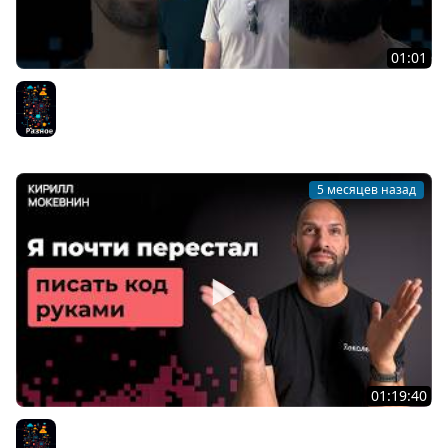
01:01
Быстро или правильно? Главная дилемма
разработчика | Алексей Солодкий
Разное
5 месяцев назад
01:19:40
Что я понял после года разработки с помощью ИИ