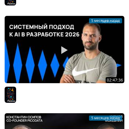
Разное
5 месяцев назад
02:47:36
Системный подход к работе с ИИ 2026 для
разработчиков
Разное
5 месяцев назад