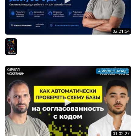
02:21:54
Как разработчику ускорить работу в 2–5 раз с ИИ:
реальные кейсы и разбор
Разное
4 месяца назад
01:02:27