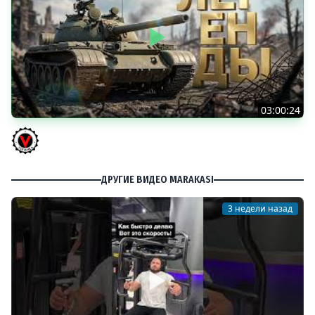
03:00:24
ЛЕГЕНДАРНЫЕ ПРЕМИУМ ТАНКИ. Бориска, КВ-5 и другие
Vspishka
ДРУГИЕ ВИДЕО MARAKASI
3 недели назад