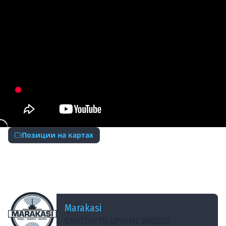
Позиции на картах
ДОБАВЛЕНО: В ПРОШЛОМ ГОДУ
ШИКАРНАЯ ПОЗИЦИЯ ДЛЯ ТАНКОВ 11 УРОВНЯ.
НОВЫЕ ТАНКИ 11 УРОВНЯ В МИР ТАНКОВ!
Marakasi
СМОТРЕТЬ ДРУГИЕ ВИДЕО