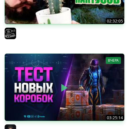
02:32:05
Поедаю кактусы онлайн без регистрации. Мир Танков
и ЗБЗ.
El COMENTANTE
ВЧЕРА
03:25:14
Тест Новых Танков из Коробок