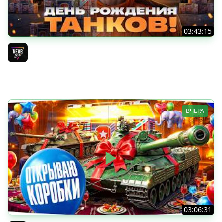
03:43:15
ДЕНЬ РОЖДЕНИЯ 2026! ТЕСТ-ДРАЙВ ТАНКОВ из КОРОБОК
[Попытка 2]
Near_You
ВЧЕРА
03:06:31