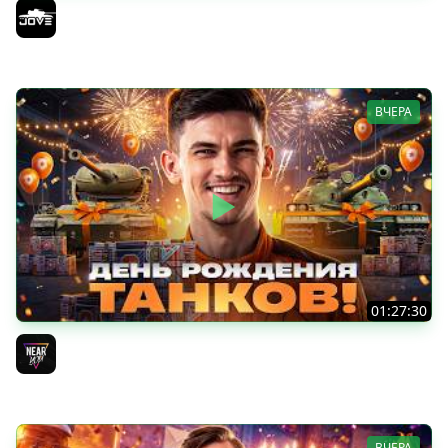
ОТКРЫВАЕМ КОРОБКИ НА ДЕНЬ РОЖДЕНИЯ МИРА ТАНКОВ
2026 ● Что Выпадет?
Jove
ВЧЕРА
01:27:30
ДЕНЬ РОЖДЕНИЯ 2026! НОВЫЕ ТАНКИ из КОРОБОК -
ПОЛНЫЙ ТЕСТ-ДРАЙВ
Near_You
ВЧЕРА