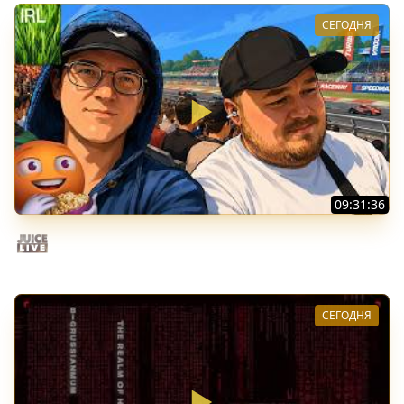
СЕГОДНЯ
09:31:36
Скуф-патруль | IRL Cтрим от 01/08/2026
Juice Live
СЕГОДНЯ