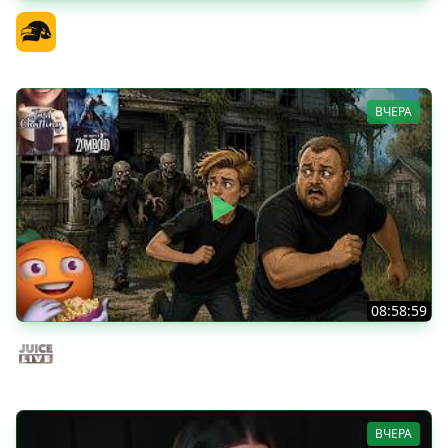
PGS 7 - Стадия Победителей
Официальный канал
ВЧЕРА
08:58:59
Общение | Project Zomboid | Cтрим от 02/08/2026
Juice Live
ВЧЕРА