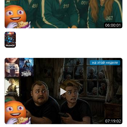
06:00:01
Общение | Machine Party | BUCKSHOT ROULETTE | Cтрим
от 30/07/2026
Разное
на этой неделе
07:19:02