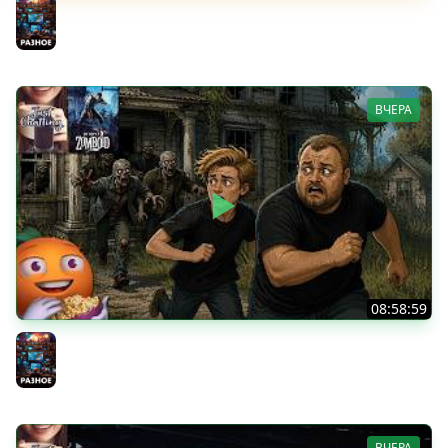
Скуф-патруль | IRL Cтрим от 01/08/2026
Разное
ВЧЕРА
08:58:59
Общение | Project Zomboid | Cтрим от 02/08/2026
Разное
ВЧЕРА