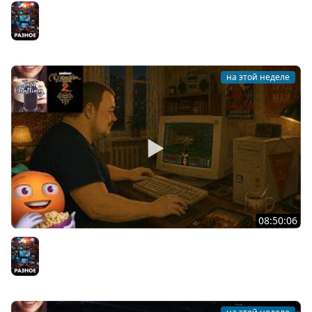
Общение | Project Zomboid | Mistfall Hunter | Cтрим от
30/07/2026
Разное
на этой неделе
08:50:06
Общение | Neverwinter Nights 2 | Cтрим от 28/07/2026
Разное