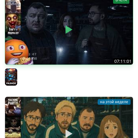
07:11:01
Общение | Shift at Midnight | Cтрим от 27/07/2026
Разное
на этой неделе