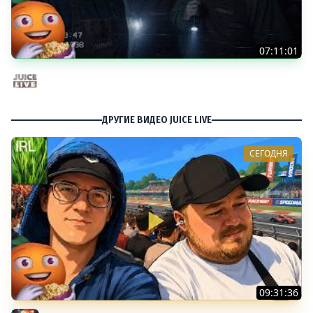
07:11:01
Общение | Shift at Midnight | Cтрим от 27/07/2026
Juice Live
ДРУГИЕ ВИДЕО JUICE LIVE
СЕГОДНЯ
09:31:36