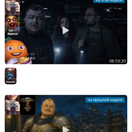
на этой неделе
06:53:20
Общение | Shift at Midnight | Cтрим от 27/07/2026
Разное
на прошлой неделе