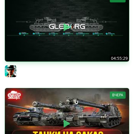
04:55:29
Наша пятница ★ МИР ТАНКОВ
Gleborg
ВЧЕРА