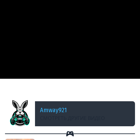
ДОБАВЛЕНО: 14 ЛЕТ НАЗАД
Т-50 - Мастер
Amway921
СМОТРЕТЬ ДРУГИЕ ВИДЕО