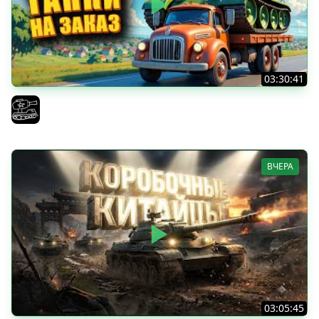
03:30:41
Трезвый пятничный рандом. (Мир танков и ЗБЗ)
El COMENTANTE
ВЧЕРА
03:05:45