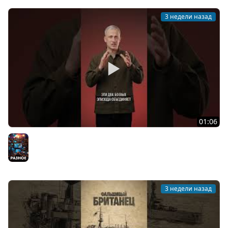
3 недели назад
01:06
Рекордные корабельные попадания
Разное
3 недели назад