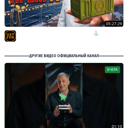
05:27:29
ПЯТНИЧНЫЙ РОЗЫГРЫШ ПРЕМ КОРАБЛЯ ⚓ мир
кораблей
TVgetfun
ДРУГИЕ ВИДЕО ОФИЦИАЛЬНЫЙ КАНАЛ
ВЧЕРА
01:10