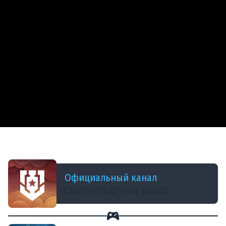
ДОБАВЛЕНО: 2 МЕСЯЦА НАЗАД
Когда в один день затонуло 52 корабля
Официальный канал
СМОТРЕТЬ ДРУГИЕ ВИДЕО