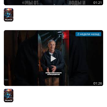
01:21
Один из важнейших шагов в развитии морской
авиации
Разное
2 недели назад
01:26
Подводные лодки типа «Щука»
Разное