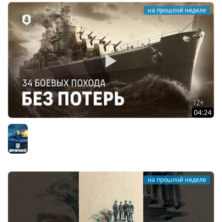
на прошлой неделе
04:24
Чем знаменит американский крейсер Сан-Диего?
Мир кораблей
на прошлой неделе