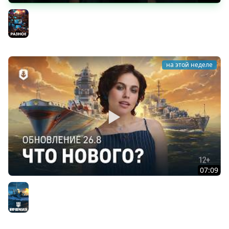
«Токийский экспресс»
Разное
на этой неделе
07:09
Летние дни — Обновление 26.8
Мир кораблей