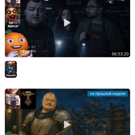
06:53:20
Общение | Shift at Midnight | Cтрим от 27/07/2026
Разное
на прошлой неделе