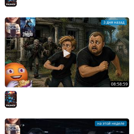
3 дня назад
08:58:59
Общение | Project Zomboid | Cтрим от 02/08/2026
Разное
на этой неделе