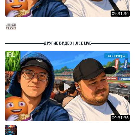
09:31:36
Скуф-патруль | IRL Cтрим от 01/08/2026
Juice Live
ДРУГИЕ ВИДЕО JUICE LIVE
позавчера
09:31:36
Скуф-патруль | IRL Cтрим от 01/08/2026
Разное