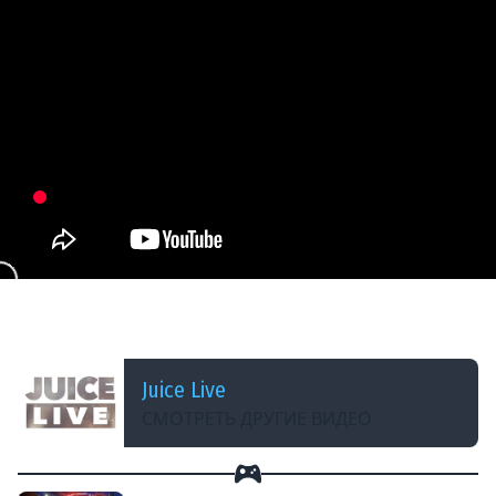
ДОБАВЛЕНО: 2 МЕСЯЦА НАЗАД
Gothic 1 Remake | Часть 4 | Cтрим от 12/06/2026
Juice Live
СМОТРЕТЬ ДРУГИЕ ВИДЕО