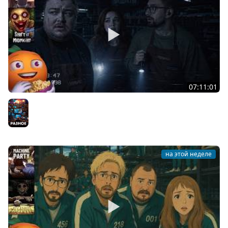
07:11:01
Общение | Shift at Midnight | Cтрим от 27/07/2026
Разное
на этой неделе