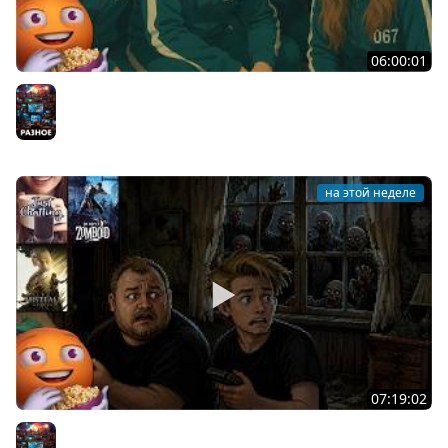
06:00:01
Общение | Machine Party | BUCKSHOT ROULETTE | Cтрим
от 30/07/2026
Разное
на этой неделе
07:19:02
Общение | Project Zomboid | Mistfall Hunter | Cтрим от