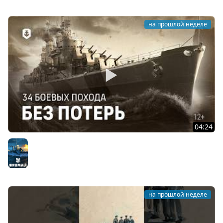
на прошлой неделе
04:24
Чем знаменит американский крейсер Сан-Диего?
Мир кораблей
на прошлой неделе