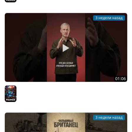
3 недели назад
01:06
Рекордные корабельные попадания
Разное
3 недели назад