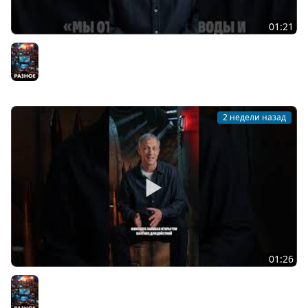
01:21
Один из важнейших шагов в развитии морской
авиации
Разное
2 недели назад
01:26
Подводные лодки типа «Щука»
Разное