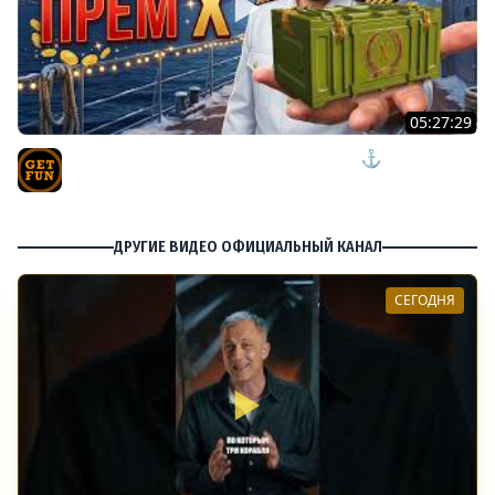
05:27:29
ПЯТНИЧНЫЙ РОЗЫГРЫШ ПРЕМ КОРАБЛЯ ⚓ мир
кораблей
TVgetfun
ДРУГИЕ ВИДЕО ОФИЦИАЛЬНЫЙ КАНАЛ
СЕГОДНЯ