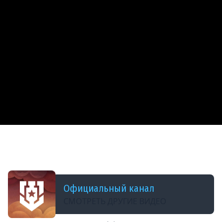
ДОБАВЛЕНО: В ПРОШЛОМ ГОДУ
Новости | Детективное расследование | Мир
кораблей | 24.01.2025
Официальный канал
СМОТРЕТЬ ДРУГИЕ ВИДЕО