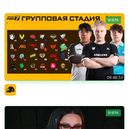
Amway921
ВЧЕРА
09:48:53
PGS 7 - Групповая Стадия
Официальный канал
ВЧЕРА