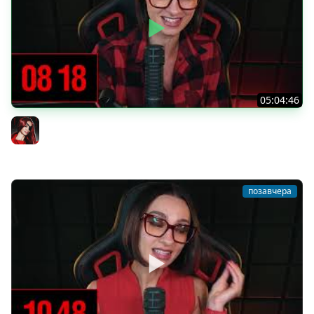
05:04:46
[СТРИМ] БОДРАЯ СРЕДА С BRM | ВАМ ГОТИКУ ИЛИ
КОТИКОВ? | ЧАСТЬ 14 | 05.08.26
BRM
позавчера