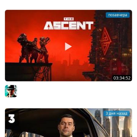
позавчера
03:34:52
Восхождение ★ The Ascent
Gleborg
3 дня назад