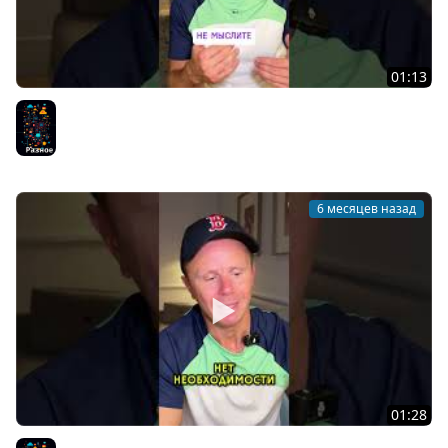
01:13
Как развивать критическое мышление и логику?
Разное
6 месяцев назад
01:28
Стоит ли покупать дорогие курсы?