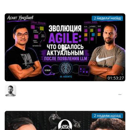
Мы обречены
2 недели назад
01:53:27
Асхат Уразбаев о взлёте и падении Agile: почему
Scrum изменил индустрию и что происходит сейчас
Организованное программирование | Кирилл Мокевнин
#89
2 недели назад