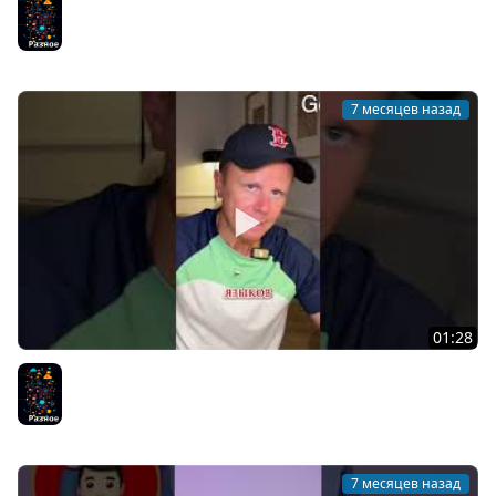
Разное
7 месяцев назад
01:28
ООП или Функциональное Программирование?
Разное
7 месяцев назад