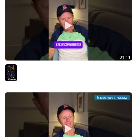
01:11
DevOps - Это перспективное направление?
Разное
6 месяцев назад