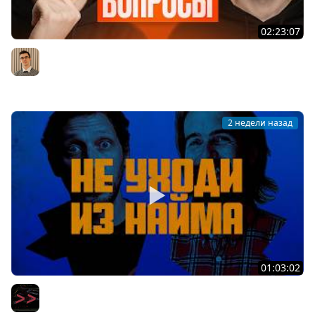
02:23:07
Middle из бигтеха проходит собеседование на
Backend разработчика
Артём Шумейко
2 недели назад
01:03:02
Вот уволюсь и сделаю свой стартап — вся правда про
мечту айтишников