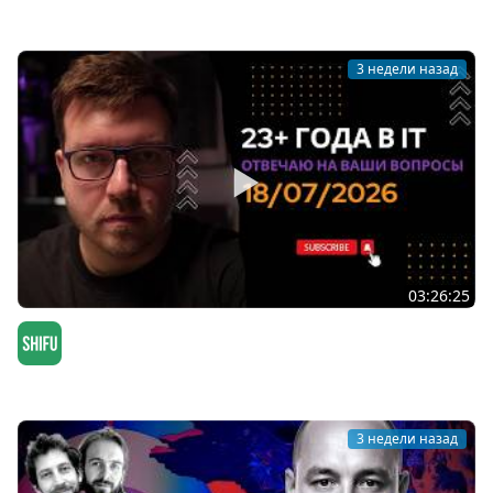
Мы обречены
3 недели назад
03:26:25
СТРИМ 18/07/2026: ответы на вопросы про
программирование и IT
SHIFU
3 недели назад