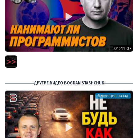
01:41:07
Пишут ли еще на C в 2026 году – Игорь Подвойский –
Мы обречены
Мы обречены
ДРУГИЕ ВИДЕО BOGDAN STASHCHUK
5 месяцев назад