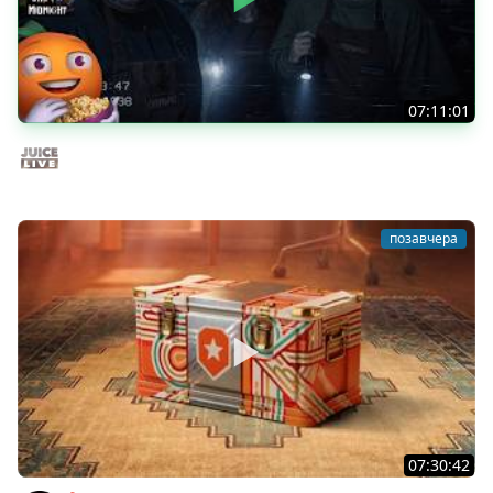
07:11:01
Общение | Shift at Midnight | Cтрим от 27/07/2026
Juice Live
позавчера
07:30:42