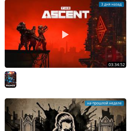
3 дня назад
03:34:52
Восхождение ★ The Ascent
Разное
на прошлой неделе