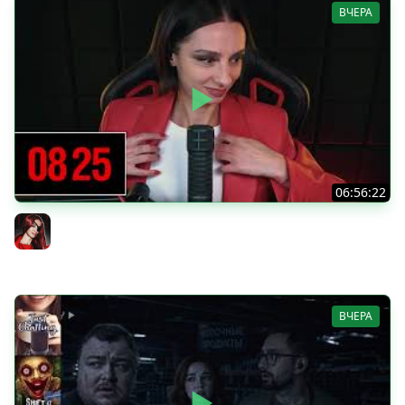
ВЧЕРА
06:56:22
[СТРИМ] БОДРЫЙ ЧЕТВЕРГ С BRM | DOOMSDAY: LAST
SURVIVORS & DOOMSDAY: LAST SURVIVORS | 06.08.26
BRM
ВЧЕРА