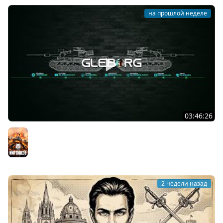
на прошлой неделе
03:46:26
Сборочный цех, глава 2, собираем FV249 Castle ★ МИР
ТАНКОВ
Мир танков
2 недели назад