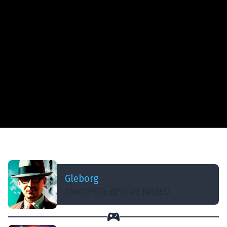
ДОБАВЛЕНО: В ПРОШЛОМ МЕСЯЦЕ
Храм Спящего ★ Gothic 1 Remake
Gleborg
СМОТРЕТЬ ДРУГИЕ ВИДЕО