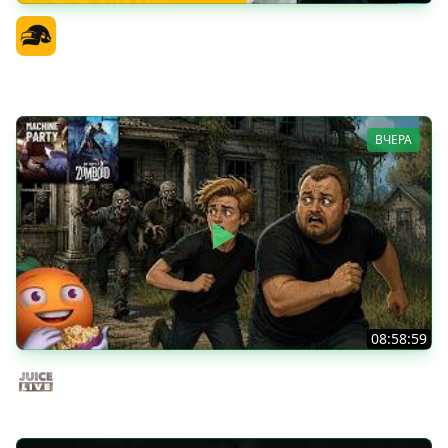
PGS 7 - Стадия Победителей
Официальный канал
ВЧЕРА
08:58:59
Общение | Project Zomboid | Cтрим от 02/08/2026
Juice Live