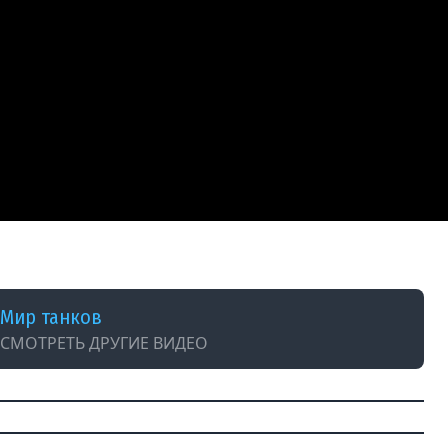
Мир танков
СМОТРЕТЬ ДРУГИЕ ВИДЕО