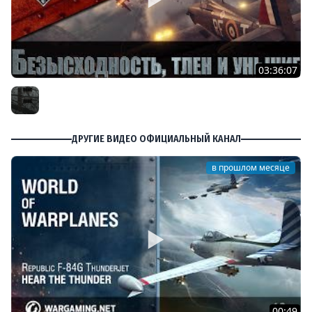
03:36:07
Безысходность, тлен и уныние в World of Warplanes
Furious
ДРУГИЕ ВИДЕО ОФИЦИАЛЬНЫЙ КАНАЛ
в прошлом месяце
00:49