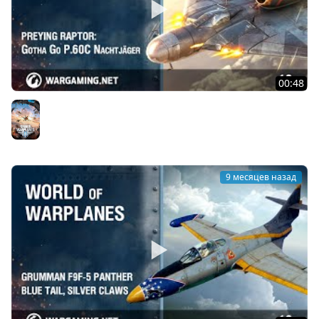
00:48
Небесный хищник: Gotha Go P.60C Nachtjäger
World of Warplanes
9 месяцев назад