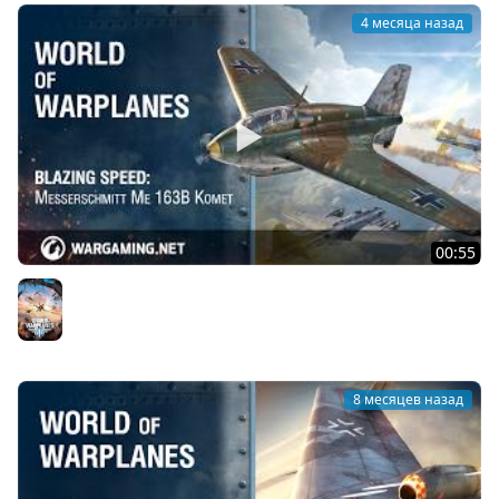
4 месяца назад
00:55
Невероятная скорость: Messerschmitt Me 163B Komet
World of Warplanes
8 месяцев назад