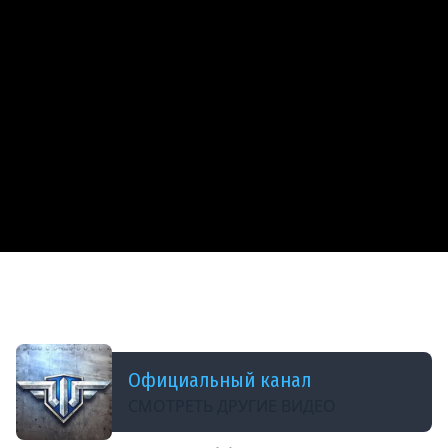
ДОБАВЛЕНО: 8 ЛЕТ НАЗАД
2.0. Приготовься к вторжению
бомбардировщиков
Официальный канал
СМОТРЕТЬ ДРУГИЕ ВИДЕО