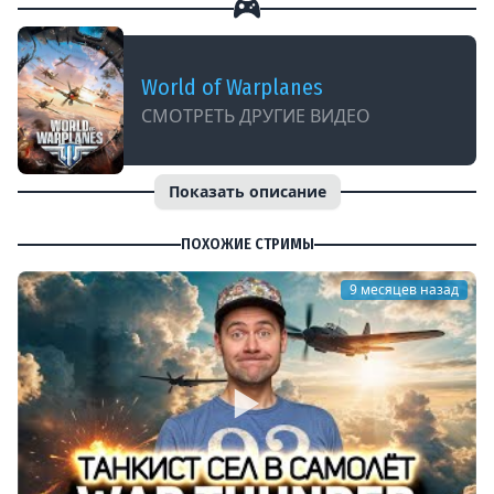
World of Warplanes
СМОТРЕТЬ ДРУГИЕ ВИДЕО
Показать описание
ПОХОЖИЕ СТРИМЫ
9 месяцев назад