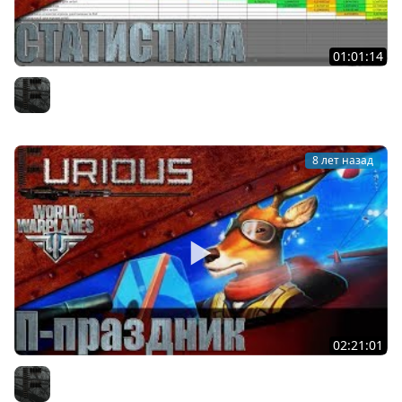
01:01:14
Статистика World of Warplanes: итоги года
Furious
8 лет назад
02:21:01
Праздник в World of Warplanes
Furious