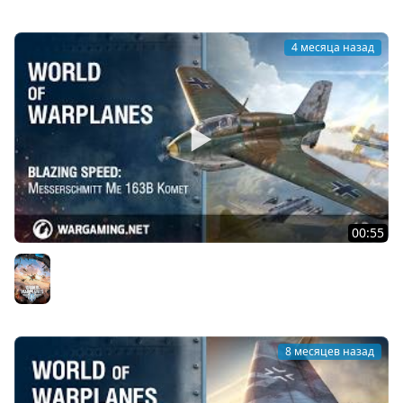
4 месяца назад
00:55
Невероятная скорость: Messerschmitt Me 163B Komet
World of Warplanes
8 месяцев назад