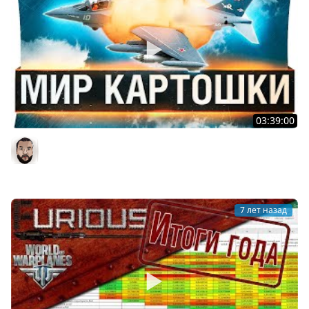
03:39:00
МИР КАРТОШКИ - Заставили играть в World of
WarPlanes
DesertoD
7 лет назад