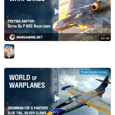
00:48
Небесный хищник: Gotha Go P.60C Nachtjäger
World of Warplanes
9 месяцев назад