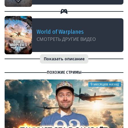
World of Warplanes
СМОТРЕТЬ ДРУГИЕ ВИДЕО
Показать описание
ПОХОЖИЕ СТРИМЫ
9 месяцев назад