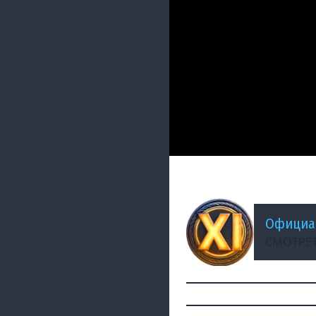
ДОБАВЛЕНО: 5 МЕСЯЦЕВ 
История разработ
Официа
СМОТРЕТ