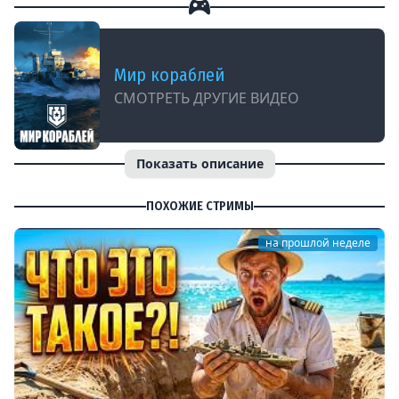
Мир кораблей
СМОТРЕТЬ ДРУГИЕ ВИДЕО
Показать описание
ПОХОЖИЕ СТРИМЫ
на прошлой неделе