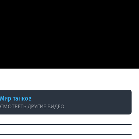
Мир танков
СМОТРЕТЬ ДРУГИЕ ВИДЕО