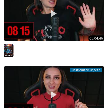
05:04:46
[СТРИМ] БОДРЫЙ И ХОРРОРНЫЙ ЧЕТВЕРГ С BRM | ТЫ
ХОРРОРЫ ХОЧЕШЬ? | 30.07.26
Разное
на прошлой неделе