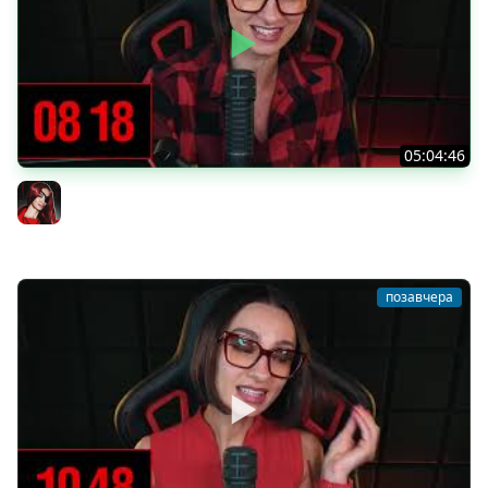
05:04:46
[СТРИМ] БОДРАЯ СРЕДА С BRM | ВАМ ГОТИКУ ИЛИ
КОТИКОВ? | ЧАСТЬ 14 | 05.08.26
BRM
позавчера