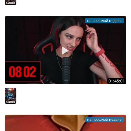
Разное
на прошлой неделе
01:45:01
[СТРИМ] ТЕСТОВЫЙ СТРИМ GOTHIC 1 REMAKE | КРУЖКА
ГОТИКИ В !TG | 27.07.26
Разное
на прошлой неделе