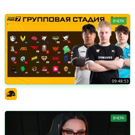
Amway921
ВЧЕРА
09:48:53
PGS 7 - Групповая Стадия
Официальный канал
ВЧЕРА