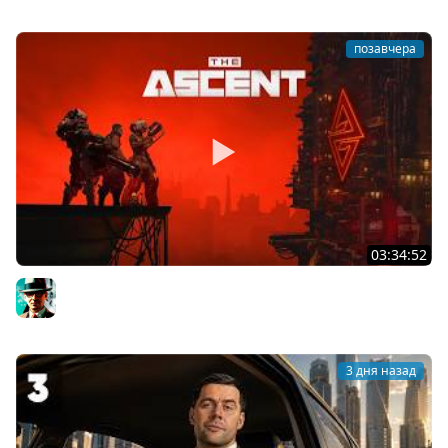
позавчера
03:34:52
Восхождение ★ The Ascent
Gleborg
3 дня назад