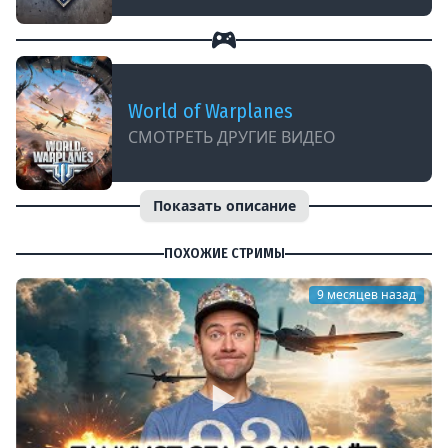
World of Warplanes
СМОТРЕТЬ ДРУГИЕ ВИДЕО
Показать описание
ПОХОЖИЕ СТРИМЫ
9 месяцев назад