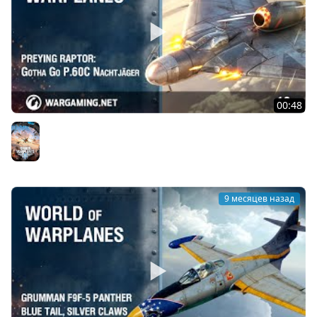
00:48
Небесный хищник: Gotha Go P.60C Nachtjäger
World of Warplanes
9 месяцев назад