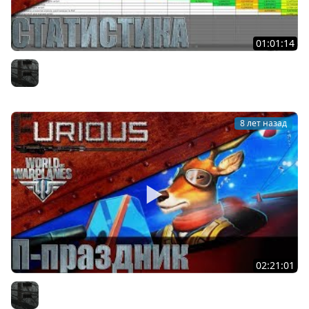
01:01:14
Статистика World of Warplanes: итоги года
Furious
8 лет назад
02:21:01
Праздник в World of Warplanes
Furious