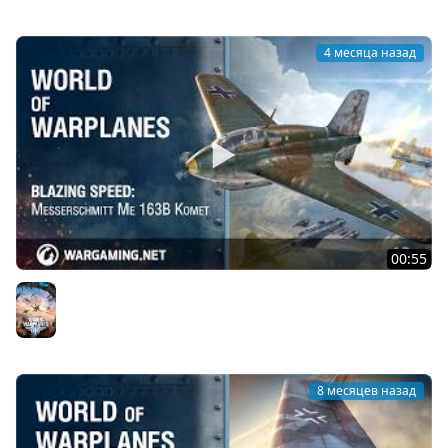
4 месяца назад
00:55
Невероятная скорость: Messerschmitt Me 163B Komet
World of Warplanes
8 месяцев назад