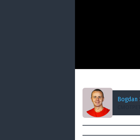
ДОБАВЛЕНО: 8 ЛЕТ НАЗАД
11 Aggregation Ex
Bogdan 
СМОТРЕТ