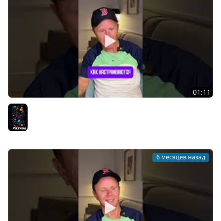
01:11
DevOps - Это перспективное направление?
Разное
6 месяцев назад