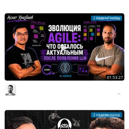
Мы обречены
2 недели назад
01:53:27
Асхат Уразбаев о взлёте и падении Agile: почему
Scrum изменил индустрию и что происходит сейчас
Организованное программирование | Кирилл Мокевнин
#89
2 недели назад