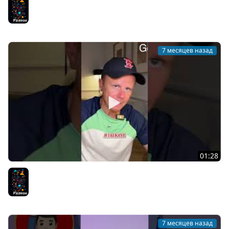
Разное
7 месяцев назад
01:28
ООП или Функциональное Программирование?
Разное
7 месяцев назад