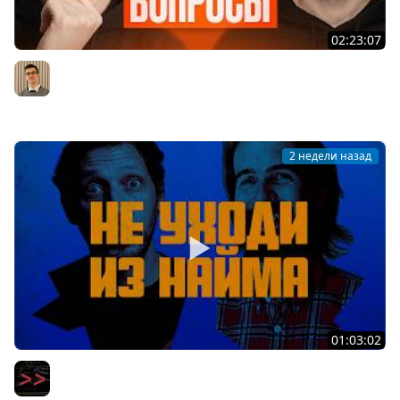
02:23:07
Middle из бигтеха проходит собеседование на
Backend разработчика
Артём Шумейко
2 недели назад
01:03:02
Вот уволюсь и сделаю свой стартап — вся правда про
мечту айтишников