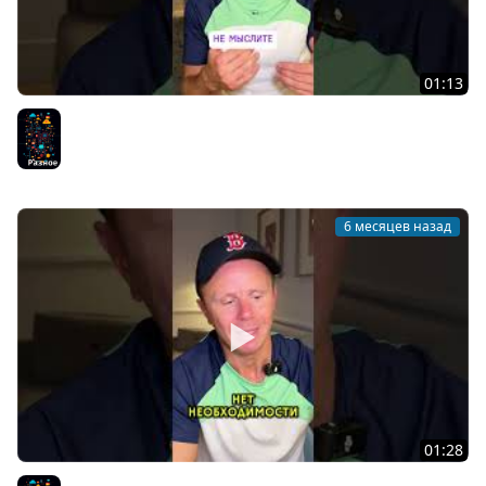
01:13
Как развивать критическое мышление и логику?
Разное
6 месяцев назад
01:28
Стоит ли покупать дорогие курсы?