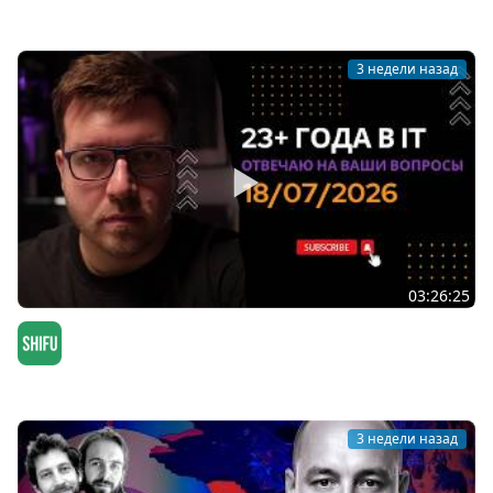
Мы обречены
3 недели назад
03:26:25
СТРИМ 18/07/2026: ответы на вопросы про
программирование и IT
SHIFU
3 недели назад