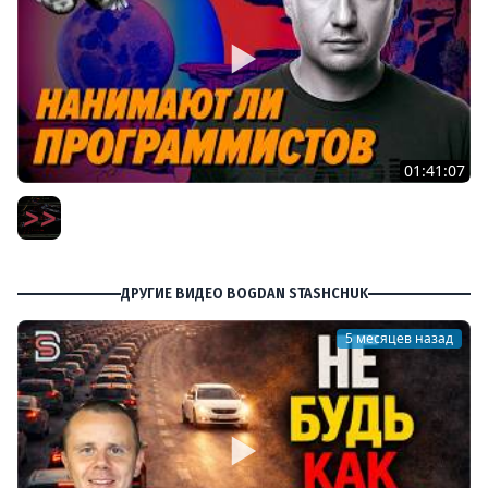
01:41:07
Пишут ли еще на C в 2026 году – Игорь Подвойский –
Мы обречены
Мы обречены
ДРУГИЕ ВИДЕО BOGDAN STASHCHUK
5 месяцев назад