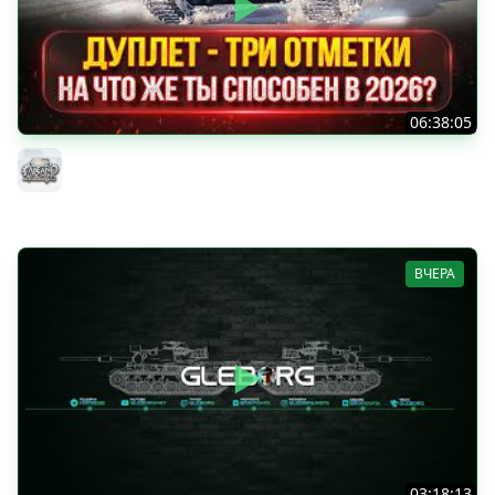
06:38:05
ДУПЛЕТ - НА ЧТО ЖЕ ТЫ СПОСОБЕН в 2026? ● МОЙ ПУТЬ
К ТРЁМ ОТМЕТКАМ
MeanMachins
ВЧЕРА
03:18:13