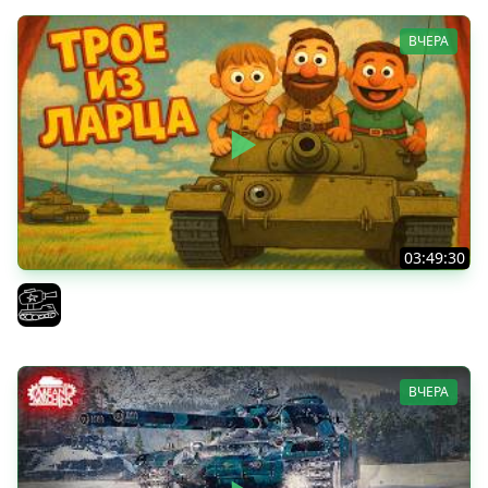
ВЧЕРА
03:49:30
ТРОЕ ИЗ ЛАРЦА! Впервые в этом августе! (Мир Танков)
El COMENTANTE
ВЧЕРА