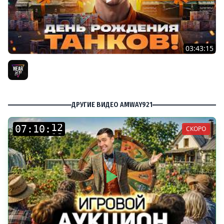
03:43:15
ДЕНЬ РОЖДЕНИЯ 2026! ТЕСТ-ДРАЙВ ТАНКОВ из КОРОБОК
[Попытка 2]
Near_You
ДРУГИЕ ВИДЕО AMWAY921
:
:
СКОРО