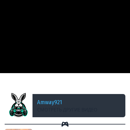
ДОБАВЛЕНО: 14 ЛЕТ НАЗАД
Bat Chatillon 25 t - Настоящий взвод
Amway921
СМОТРЕТЬ ДРУГИЕ ВИДЕО