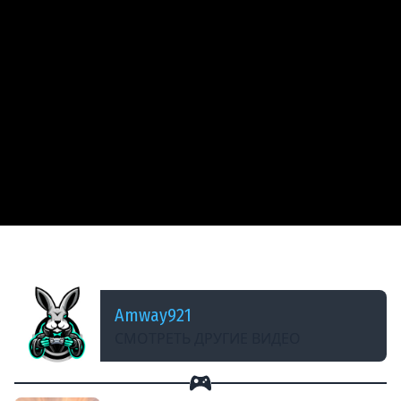
ДОБАВЛЕНО: 14 ЛЕТ НАЗАД
T30 - Супер ПТ
Amway921
СМОТРЕТЬ ДРУГИЕ ВИДЕО