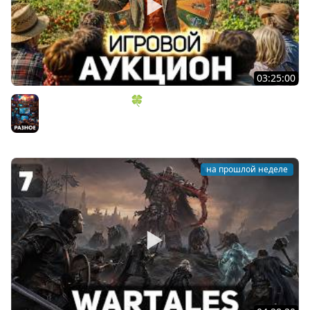
03:25:00
ИГРОВОЙ АУКЦИОН 🍀 Во что играем в конце лета?
Разное
на прошлой неделе