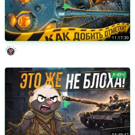
11:17:30
ОЧЕНЬ ХОЧУ ДОБИТЬ ЭТИ ОТМЕТКИ - TORNADE 5 серия
Evil GrannY
ВЧЕРА
04:49:47