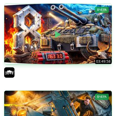
ВЧЕРА
03:49:58
В ПОГОНЕ ЗА MAUSEKONIG! — ОСТАЛОСЬ 8 ЛБЗ 3.0 ●
Сделать 5 Мастеров за 12 Боев
Jove
ВЧЕРА