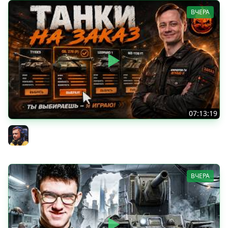
ВЧЕРА
07:13:19
ТАНКИ НА ЗАКАЗ
Inspirer
ВЧЕРА