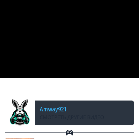
ДОБАВЛЕНО: 14 ЛЕТ НАЗАД
World of Tanks - Акция от 07.07.2012
Amway921
СМОТРЕТЬ ДРУГИЕ ВИДЕО