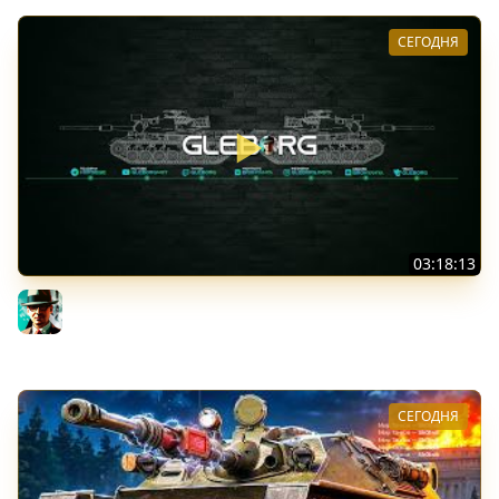
СЕГОДНЯ
03:18:13
Новые коробки ★ Сборочный цех, глава 3 ★ МИР
ТАНКОВ
Gleborg
СЕГОДНЯ