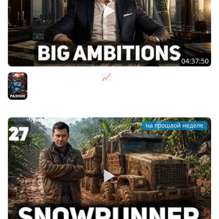
04:37:50
Не на дядю, а на себя 📈 Big Ambitions [PC 2023] #2
Разное
на прошлой неделе