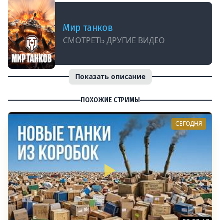
Мир танков
СМОТРЕТЬ ДРУГИЕ ВИДЕО
Показать описание
ПОХОЖИЕ СТРИМЫ
СЕГОДНЯ