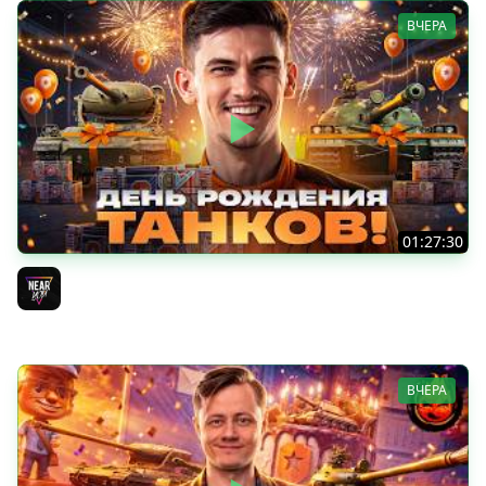
ВЧЕРА
01:27:30
ДЕНЬ РОЖДЕНИЯ 2026! НОВЫЕ ТАНКИ из КОРОБОК -
ПОЛНЫЙ ТЕСТ-ДРАЙВ
Near_You
ВЧЕРА