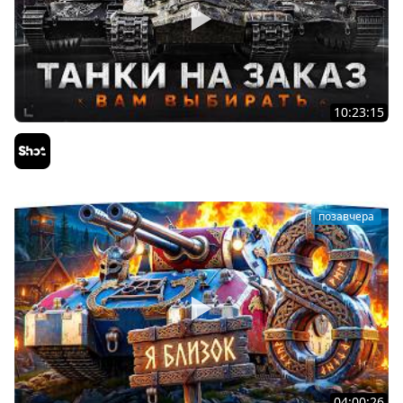
10:23:15
ТАНКИ на ЗАКАЗ — Смотрите Описание Стрима
Sh0tnik
позавчера
04:00:26