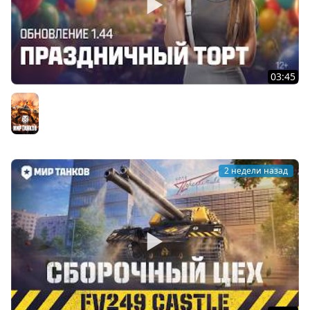
03:45
Танковые новости: Обновление 1.44 «Праздничный
торт» | Мир танков
Мир танков
2 недели назад