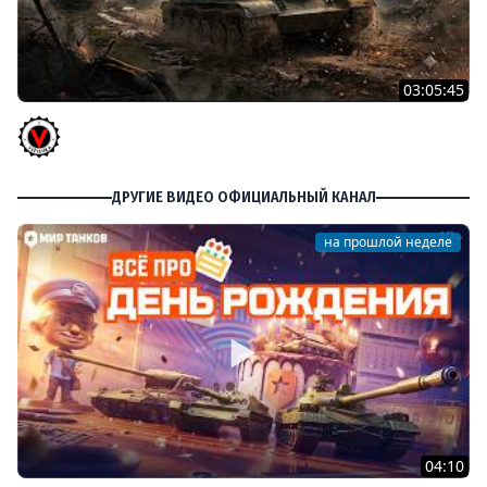
03:05:45
КИТАЙЧОКИ ИЗ КОРОБЧОНОК! 617Q и HSD-1
Vspishka
ДРУГИЕ ВИДЕО ОФИЦИАЛЬНЫЙ КАНАЛ
на прошлой неделе
04:10