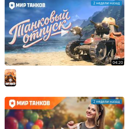
2 недели назад
04:20
Летний отпуск с МС-1 | Мир танков
Мир танков
2 недели назад