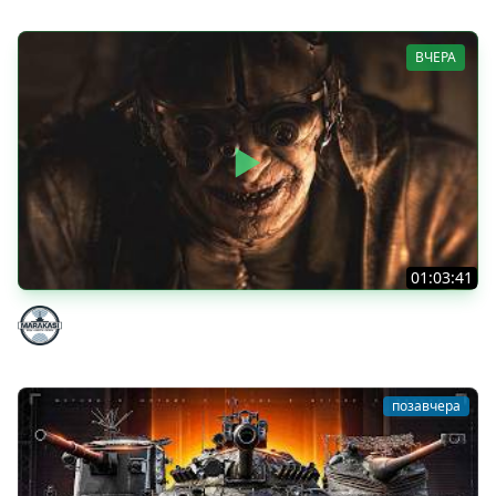
ВЧЕРА
01:03:41
НЕ ИГРАЛ В ТАНКИ 8 МЕСЯЦЕВ
Marakasi
позавчера