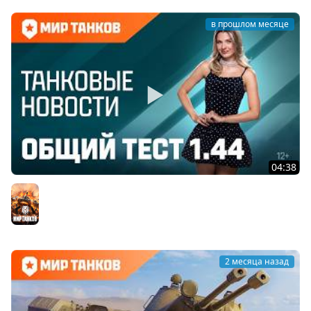
в прошлом месяце
04:38
Танковые новости: Общий тест 1.44, День рождения,
«Сборочный цех», обновлённый «Аэродром»
Мир танков
2 месяца назад