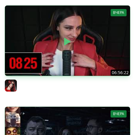
ВЧЕРА
06:56:22
[СТРИМ] БОДРЫЙ ЧЕТВЕРГ С BRM | DOOMSDAY: LAST
SURVIVORS & DOOMSDAY: LAST SURVIVORS | 06.08.26
BRM
ВЧЕРА