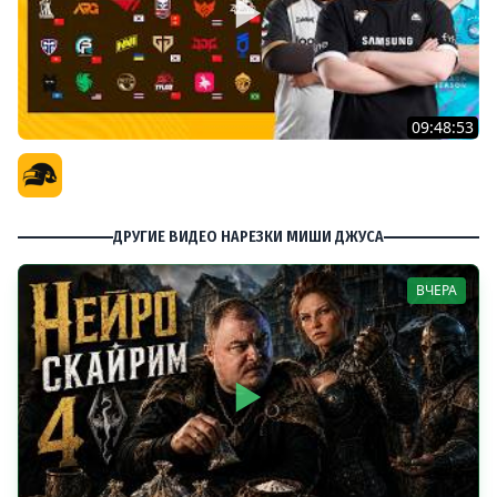
09:48:53
PGS 7 - Групповая Стадия
Официальный канал
ДРУГИЕ ВИДЕО НАРЕЗКИ МИШИ ДЖУСА
ВЧЕРА