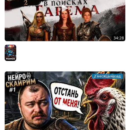
34:28
ОНИ СОГЛАСНЫ НА ВСЕ | НЕЙРОСКАЙРИМ #2
Разное
2 месяца назад