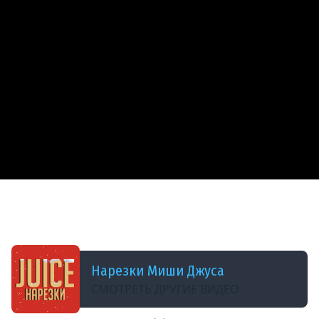
ДОБАВЛЕНО: В ПРОШЛОМ ГОДУ
МИМИК НЕ ПРОЙДЕТ! | Lethal Company -
Улётная нарезка
Нарезки Миши Джуса
СМОТРЕТЬ ДРУГИЕ ВИДЕО