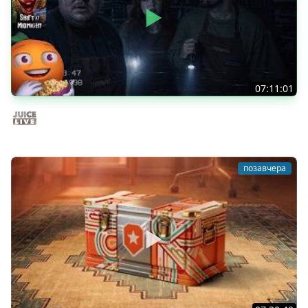
07:11:01
Общение | Shift at Midnight | Cтрим от 27/07/2026
Juice Live
позавчера