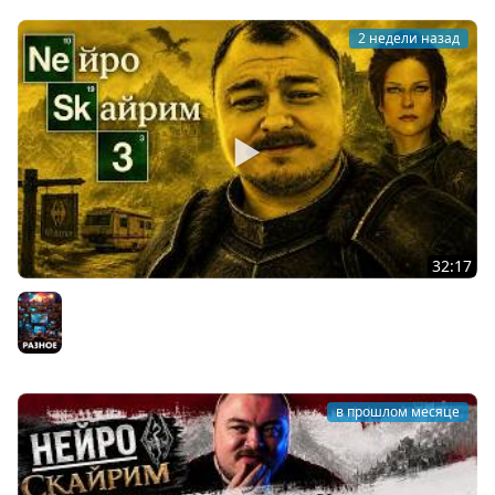
2 недели назад
32:17
НАЧАЛО ИМПЕРИИ МИШИ ЗМЕЯ | НЕЙРОСКАЙРИМ #3
Разное
в прошлом месяце