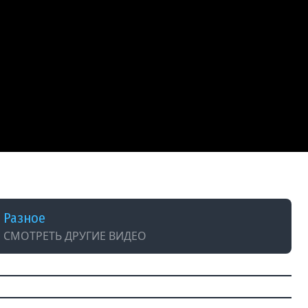
Разное
СМОТРЕТЬ ДРУГИЕ ВИДЕО