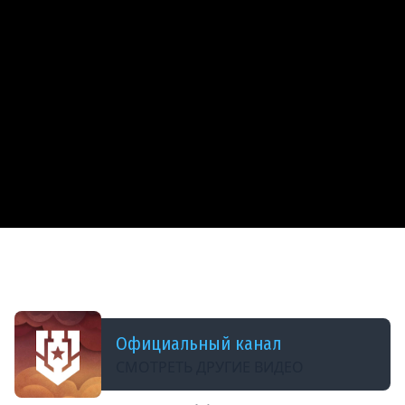
ДОБАВЛЕНО: 12 МЕСЯЦЕВ НАЗАД
Приключения разработчиков в Мире
кораблей!
Официальный канал
СМОТРЕТЬ ДРУГИЕ ВИДЕО