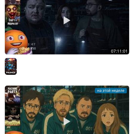
07:11:01
Общение | Shift at Midnight | Cтрим от 27/07/2026
Разное
на этой неделе