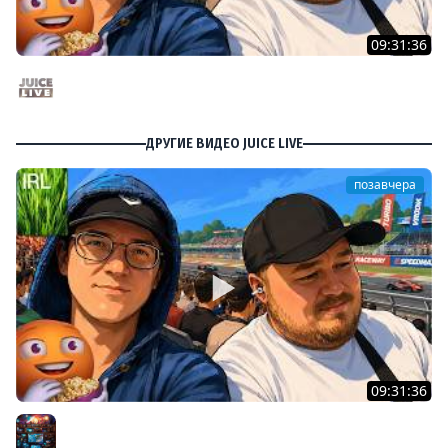
09:31:36
Скуф-патруль | IRL Cтрим от 01/08/2026
Juice Live
ДРУГИЕ ВИДЕО JUICE LIVE
позавчера
09:31:36
Скуф-патруль | IRL Cтрим от 01/08/2026
Разное