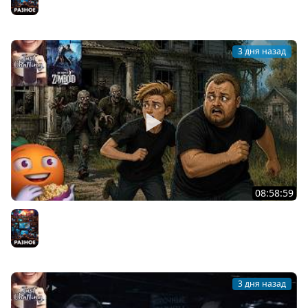
3 дня назад
08:58:59
Общение | Project Zomboid | Cтрим от 02/08/2026
Разное
3 дня назад