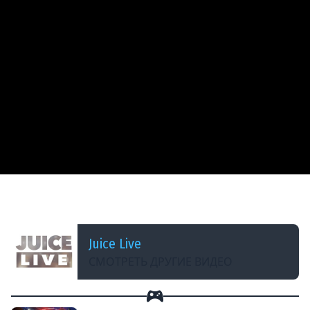
ДОБАВЛЕНО: 7 МЕСЯЦЕВ НАЗАД
Hail to the Juice | Часть 2 | Cтрим от 04/01/2026
Juice Live
СМОТРЕТЬ ДРУГИЕ ВИДЕО