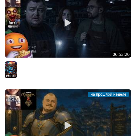
06:53:20
Общение | Shift at Midnight | Cтрим от 27/07/2026
Разное
на прошлой неделе