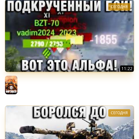
СЕГОДНЯ
11:22
ПОДКРУЧЕННЫЙ БОЙ! ВОТ ЭТО АЛЬФА!
Мир танков
СЕГОДНЯ