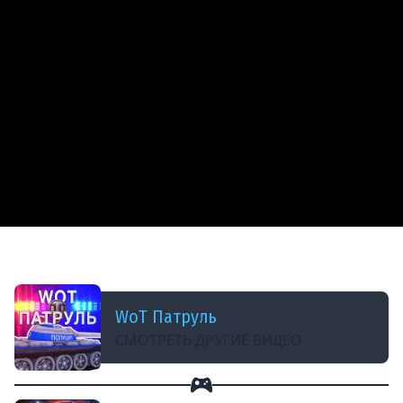
ДОБАВЛЕНО: 7 ЛЕТ НАЗАД
ОСТОРОЖНО! ЭТО ВАЖНО ЗНАТЬ!
WoT Патруль
СМОТРЕТЬ ДРУГИЕ ВИДЕО