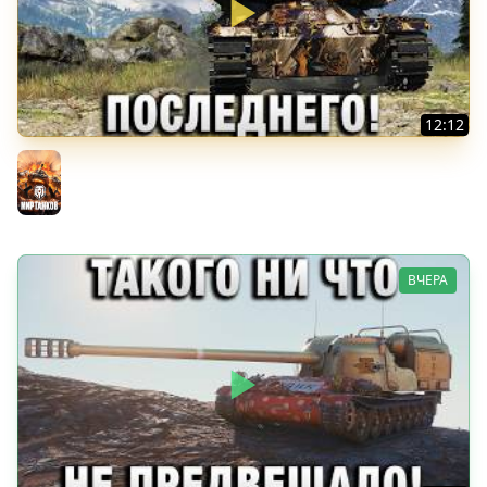
12:12
БОРОЛСЯ ДО ПОСЛЕДНЕГО!
Мир танков
ВЧЕРА