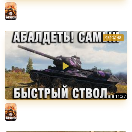
ИМБА БЕЗ БРОНИ! НО ТАНКУЕТ!
Мир танков
СЕГОДНЯ
11:27
АБАЛДЕТЬ! САМЫЙ БЫСТРЫЙ СТВОЛ СРЕДИ Т-34-85!
Мир танков