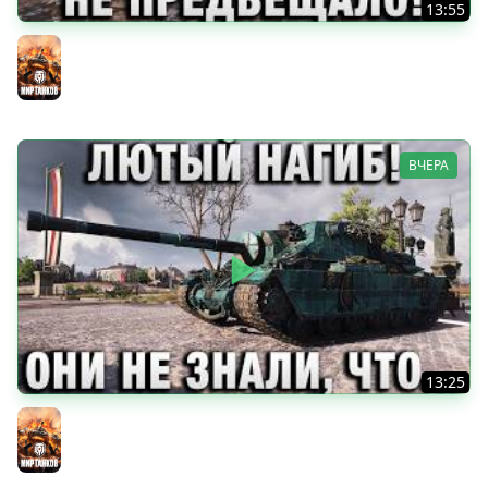
13:55
ТАКОГО НИ ЧТО НЕ ПРЕДВЕЩАЛО!
Мир танков
ВЧЕРА
13:25
ЛЮТЫЙ НАГИБ! ОНИ НЕ ЗНАЛИ, ЧТО С НИМ СДЕЛАТЬ!
Мир танков