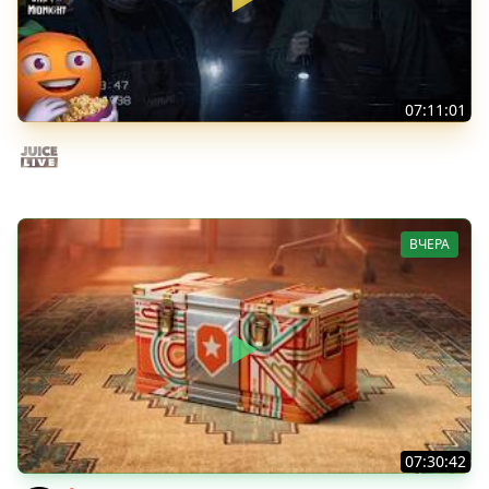
07:11:01
Общение | Shift at Midnight | Cтрим от 27/07/2026
Juice Live
ВЧЕРА
07:30:42