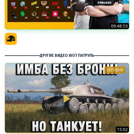
09:48:53
PGS 7 - Групповая Стадия
Официальный канал
ДРУГИЕ ВИДЕО WOT ПАТРУЛЬ
СЕГОДНЯ
15:02