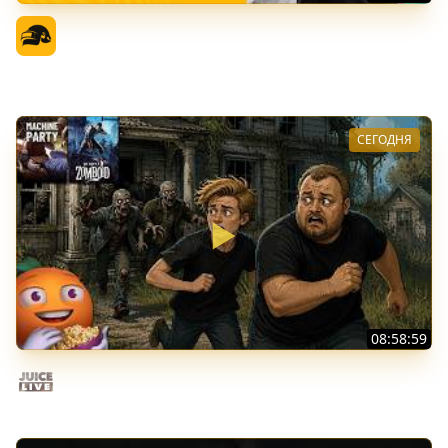
PGS 7 - Стадия Победителей
Официальный канал
СЕГОДНЯ
08:58:59
Общение | Project Zomboid | Cтрим от 02/08/2026
Juice Live