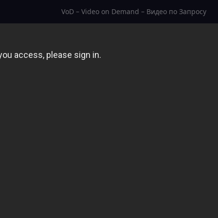
VoD – Video on Demand – Видео по Запросу