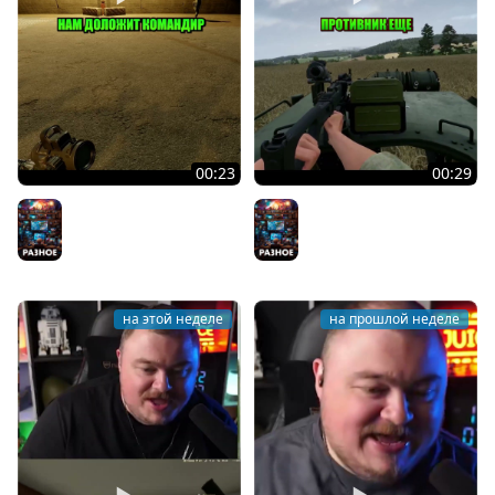
00:23
00:29
какой прапорщик
засмотрелся
Разное
Разное
на этой неделе
на прошлой неделе