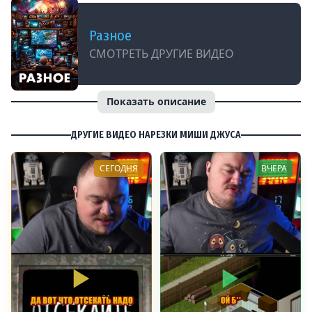
Разное
СМОТРЕТЬ ДРУГИЕ ВИДЕО
Показать описание
ДРУГИЕ ВИДЕО НАРЕЗКИ МИШИ ДЖУСА
СЕГОДНЯ
ВЧЕРА