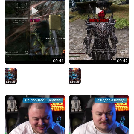
00:41
00:42
скайрим но нпс живые
скайрим но нпс живые
70
69
Разное
Разное
на прошлой неделе
2 недели назад