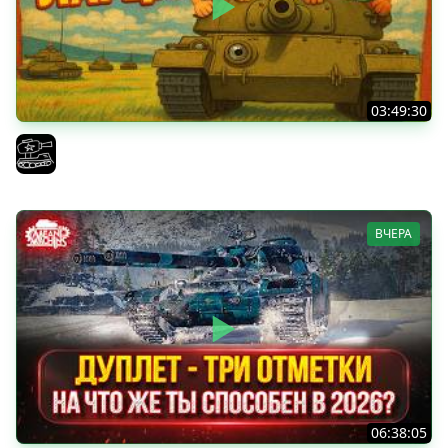
03:49:30
ТРОЕ ИЗ ЛАРЦА! Впервые в этом августе! (Мир Танков)
El COMENTANTE
ВЧЕРА
06:38:05