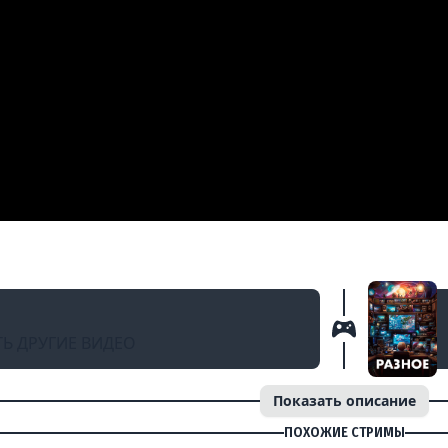
НАЗАД
КИЙ МАРАФОН DAYS GONE С BRM | МАКС. СЛОЖ
Ь ДРУГИЕ ВИДЕО
Показать описание
ПОХОЖИЕ СТРИМЫ