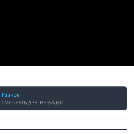
НОСТЬ, ЧАСТЬ 3 | 04.12.25
Разное
СМОТРЕТЬ ДРУГИЕ ВИДЕО