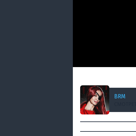
ДОБАВЛЕНО: 8 МЕСЯЦЕВ 
[СТРИМ] ДЕКАБРЬС
BRM
СМОТРЕТ