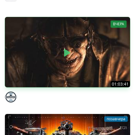
MeanMachins
ВЧЕРА
01:03:41
НЕ ИГРАЛ В ТАНКИ 8 МЕСЯЦЕВ
Marakasi
позавчера