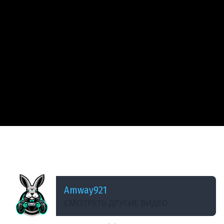
ДОБАВЛЕНО: 14 ЛЕТ НАЗАД
Интересные игровые моменты 7 -
Обманываем УВН
Amway921
СМОТРЕТЬ ДРУГИЕ ВИДЕО