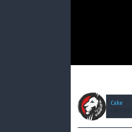
ДОБАВЛЕНО: В ПРОШЛОМ
1000 IQ МОШЕННИК
@CakeStream
Cake
СМОТРЕТ