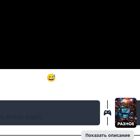
 МЕСЯЦЕ
 ЗА РАБОТОЙ! 😅 Идеальное ПPECTУПЛEHИE!
Ь ДРУГИЕ ВИДЕО
Показать описание