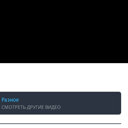
? / Кекс в Meccha Chameleon
Разное
СМОТРЕТЬ ДРУГИЕ ВИДЕО