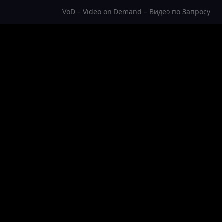
VoD – Video on Demand – Видео по Запросу