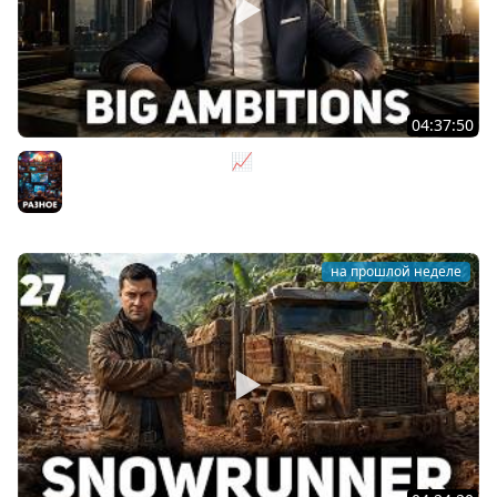
04:37:50
Не на дядю, а на себя 📈 Big Ambitions [PC 2023] #2
Разное
на прошлой неделе