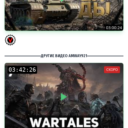
03:00:24
ЛЕГЕНДАРНЫЕ ПРЕМИУМ ТАНКИ. Бориска, КВ-5 и другие
Vspishka
ДРУГИЕ ВИДЕО AMWAY921
:
:
СКОРО