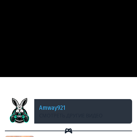
ДОБАВЛЕНО: 13 ЛЕТ НАЗАД
Type 2597 Chi-Ha - Три ромба
Amway921
СМОТРЕТЬ ДРУГИЕ ВИДЕО