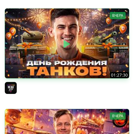
ВЧЕРА
01:27:30
ДЕНЬ РОЖДЕНИЯ 2026! НОВЫЕ ТАНКИ из КОРОБОК -
ПОЛНЫЙ ТЕСТ-ДРАЙВ
Near_You
ВЧЕРА