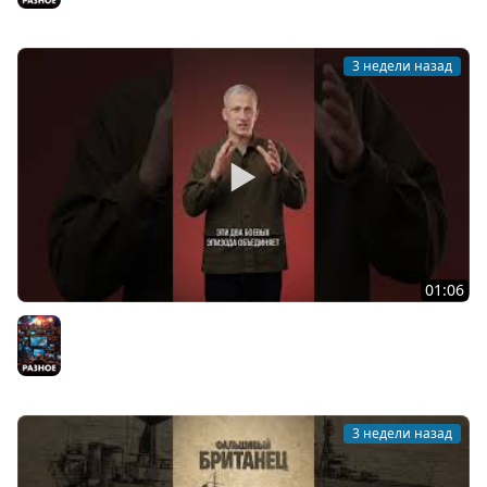
3 недели назад
01:06
Рекордные корабельные попадания
Разное
3 недели назад