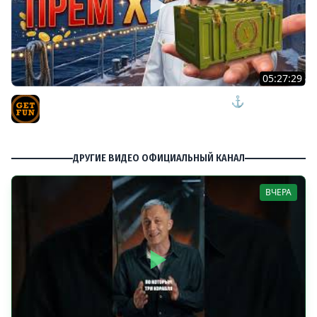
05:27:29
ПЯТНИЧНЫЙ РОЗЫГРЫШ ПРЕМ КОРАБЛЯ ⚓ мир
кораблей
TVgetfun
ДРУГИЕ ВИДЕО ОФИЦИАЛЬНЫЙ КАНАЛ
ВЧЕРА