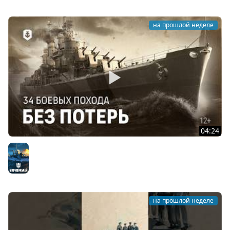
на прошлой неделе
04:24
Чем знаменит американский крейсер Сан-Диего?
Мир кораблей
на прошлой неделе