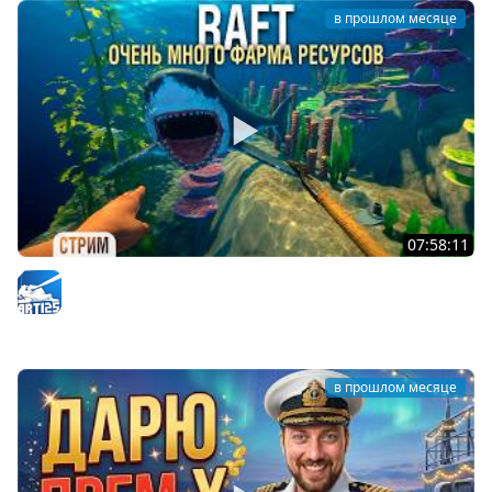
в прошлом месяце
07:58:11
RAFT - Проект "ОАЗИС". Очень много фарма для нового
корабля #4
Arti25
в прошлом месяце