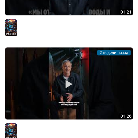
01:21
Один из важнейших шагов в развитии морской
авиации
Разное
2 недели назад
01:26
Подводные лодки типа «Щука»
Разное