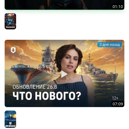
01:10
«Токийский экспресс»
Разное
3 дня назад
07:09
Летние дни — Обновление 26.8
Мир кораблей