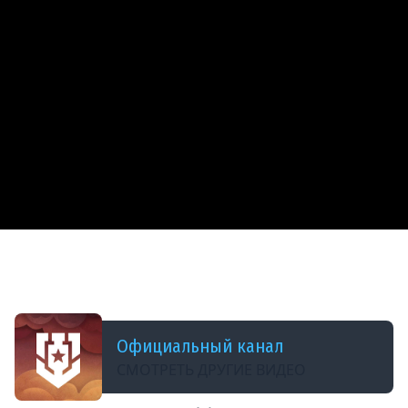
ДОБАВЛЕНО: 12 МЕСЯЦЕВ НАЗАД
Отмечаем День Государственного флага и
играем в корабли!
Официальный канал
СМОТРЕТЬ ДРУГИЕ ВИДЕО