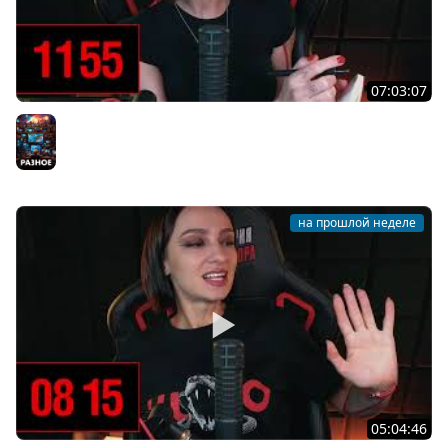
07:03:07
[СТРИМ] ЧАТ-ЗАКОН: ВСПОМИНАЕМ ПРО CLIVE BARKER'S
JERICHO НА СЛОЖНОСТИ СЛОЖНО | 31.07.26
Разное
на прошлой неделе
05:04:46