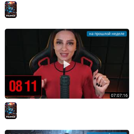
[СТРИМ] БОДРЫЙ И ХОРРОРНЫЙ ЧЕТВЕРГ С BRM | ТЫ
ХОРРОРЫ ХОЧЕШЬ? | 30.07.26
Разное
на прошлой неделе
07:07:16
[СТРИМ] БОДРЫЙ И ХОРРОРНЫЙ ЧЕТВЕРГ С С BRM | ТЫ
ХОРРОРЫ ХОЧЕШЬ? | 30.07.26
Разное