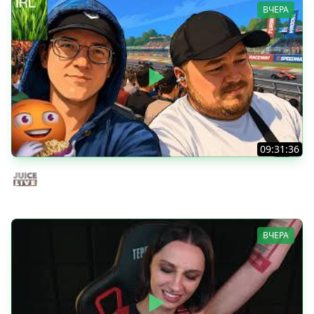
ВЧЕРА
09:31:36
Скуф-патруль | IRL Cтрим от 01/08/2026
Juice Live
ВЧЕРА