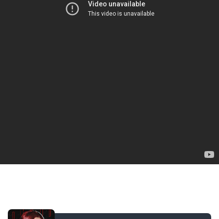
ДОБАВЛЕНО: В ПРОШЛОМ МЕСЯЦЕ
[СТРИМ] ЭТО ТЕСТОВАЯ ШТУЧКА — НЕ ЗАХОДИ! |
05.07.26