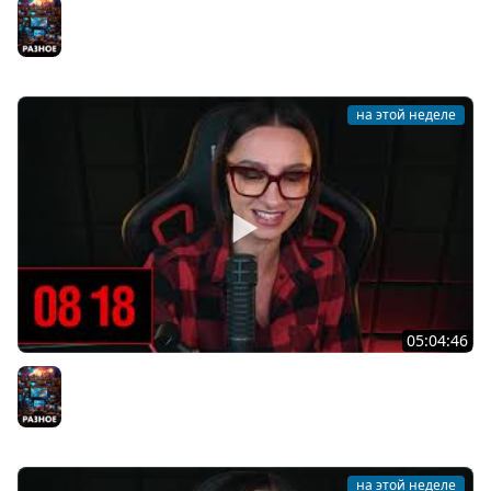
[СТРИМ] БОДРЫЙ ЧЕТВЕРГ С BRM | DOOMSDAY: LAST
SURVIVORS & DOOMSDAY: LAST SURVIVORS | 06.08.26
Разное
на этой неделе
05:04:46
[СТРИМ] БОДРАЯ СРЕДА С BRM | ВАМ ГОТИКУ ИЛИ
КОТИКОВ? | ЧАСТЬ 14 | 05.08.26
Разное
на этой неделе