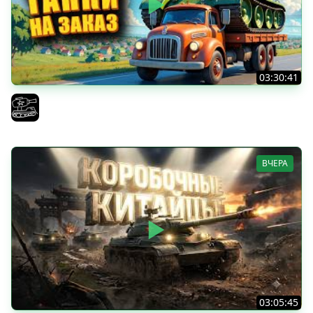
03:30:41
Трезвый пятничный рандом. (Мир танков и ЗБЗ)
El COMENTANTE
ВЧЕРА
03:05:45