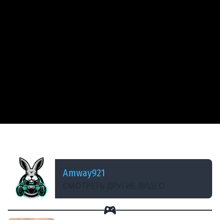
ДОБАВЛЕНО: 14 ЛЕТ НАЗАД
M5 Stuart - Пугач
Amway921
СМОТРЕТЬ ДРУГИЕ ВИДЕО