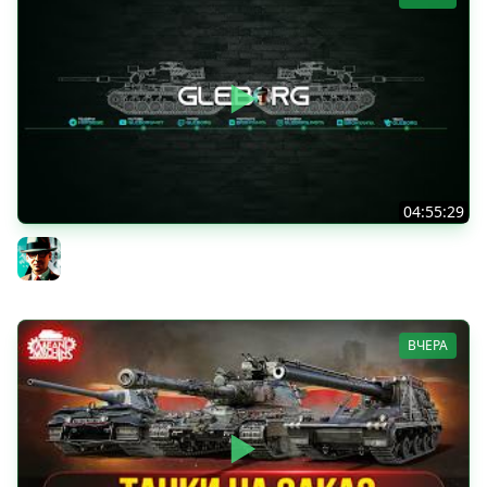
04:55:29
Наша пятница ★ МИР ТАНКОВ
Gleborg
ВЧЕРА