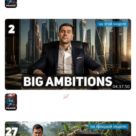
Разное
на этой неделе
04:37:50
Не на дядю, а на себя 📈 Big Ambitions [PC 2023] #2
Разное
на прошлой неделе