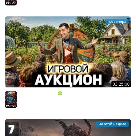
позавчера
03:25:00
ИГРОВОЙ АУКЦИОН 🍀 Во что играем в конце лета?
Разное
на этой неделе