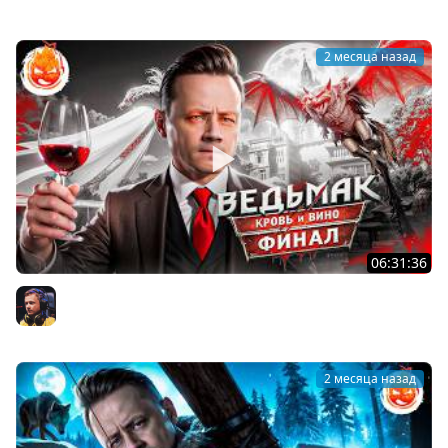
2 месяца назад
06:31:36
25# ВЕДЬМАК 3 ★ КРОВЬ И ВИНО ★ ФИНАЛ СЮЖЕТА
Inspirer
2 месяца назад