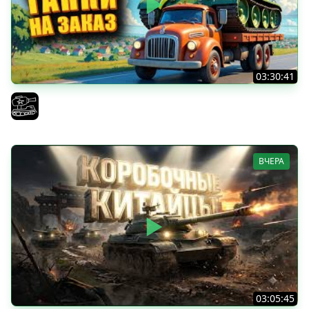
03:30:41
Трезвый пятничный рандом. (Мир танков и ЗБЗ)
El COMENTANTE
ВЧЕРА
03:05:45