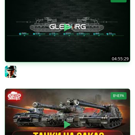
04:55:29
Наша пятница ★ МИР ТАНКОВ
Gleborg
ВЧЕРА